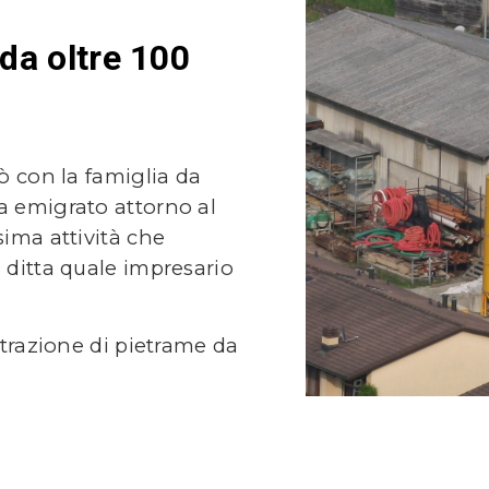
da oltre 100
rò con la famiglia da
a emigrato attorno al
sima attività che
 ditta quale impresario
estrazione di pietrame da