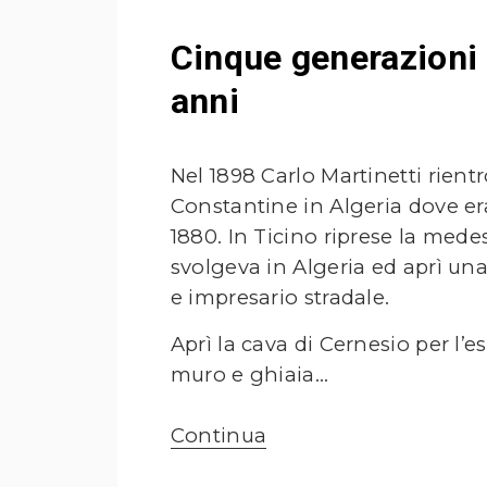
Cinque generazioni 
anni
Nel 1898 Carlo Martinetti rient
Constantine in Algeria dove er
1880. In Ticino riprese la mede
svolgeva in Algeria ed aprì una
e impresario stradale.
Aprì la cava di Cernesio per l’
muro e ghiaia...
Continua